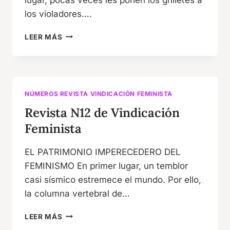
los violadores….
REVISTA
LEER MÁS
N13
DE
VINDICACIÓN
FEMINISTA
NÚMEROS REVISTA VINDICACIÓN FEMINISTA
Revista N12 de Vindicación
Feminista
EL PATRIMONIO IMPERECEDERO DEL
FEMINISMO En primer lugar, un temblor
casi sísmico estremece el mundo. Por ello,
la columna vertebral de…
REVISTA
LEER MÁS
N12