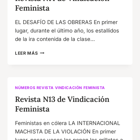
Feminista
EL DESAFÍO DE LAS OBRERAS En primer
lugar, durante el último año, los estallidos
de la ira contenida de la clase…
REVISTA
LEER MÁS
N14
DE
VINDICACIÓN
FEMINISTA
NÚMEROS REVISTA VINDICACIÓN FEMINISTA
Revista N13 de Vindicación
Feminista
Feministas en cólera LA INTERNACIONAL
MACHISTA DE LA VIOLACIÓN En primer
lugar, pocas veces les ponen los grilletes a