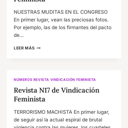
NUESTRAS MUDITAS EN EL CONGRESO
En primer lugar, vean las preciosas fotos.
Por ejemplo, las de los firmantes del pacto
de…
REVISTA
LEER MÁS
N18
DE
VINDICACIÓN
FEMINISTA
NÚMEROS REVISTA VINDICACIÓN FEMINISTA
Revista N17 de Vindicación
Feminista
TERRORISMO MACHISTA En primer lugar,
de seguir así la actual espiral de brutal
violencia contra las mujeres, los cuarteles