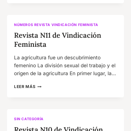
DE
VINDICACIÓN
FEMINISTA
NÚMEROS REVISTA VINDICACIÓN FEMINISTA
Revista N11 de Vindicación
Feminista
La agricultura fue un descubrimiento
femenino La división sexual del trabajo y el
origen de la agricultura En primer lugar, la…
REVISTA
LEER MÁS
N11
DE
VINDICACIÓN
FEMINISTA
SIN CATEGORÍA
Revista N10 de Vindicación