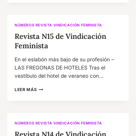
DE
VINDICACIÓN
FEMINISTA
NÚMEROS REVISTA VINDICACIÓN FEMINISTA
Revista N15 de Vindicación
Feminista
En el eslabón más bajo de su profesión –
LAS FREGONAS DE HOTELES Tras el
vestíbulo del hotel de veraneo con…
REVISTA
LEER MÁS
N15
DE
VINDICACIÓN
FEMINISTA
NÚMEROS REVISTA VINDICACIÓN FEMINISTA
Revista N14 de Vindicación