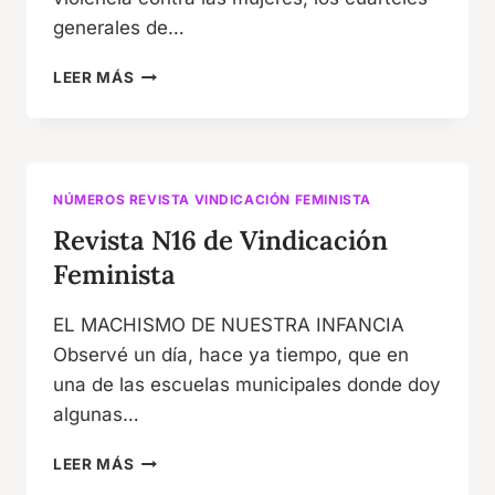
generales de…
REVISTA
LEER MÁS
N17
DE
VINDICACIÓN
FEMINISTA
NÚMEROS REVISTA VINDICACIÓN FEMINISTA
Revista N16 de Vindicación
Feminista
EL MACHISMO DE NUESTRA INFANCIA
Observé un día, hace ya tiempo, que en
una de las escuelas municipales donde doy
algunas…
REVISTA
LEER MÁS
N16