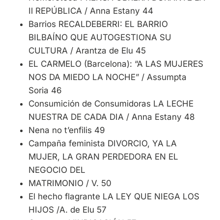
Il REPÚBLICA / Anna Estany 44
Barrios RECALDEBERRI: EL BARRIO
BILBAÍNO QUE AUTOGESTIONA SU
CULTURA / Arantza de Elu 45
EL CARMELO (Barcelona): “A LAS MUJERES
NOS DA MIEDO LA NOCHE” / Assumpta
Soria 46
Consumición de Consumidoras LA LECHE
NUESTRA DE CADA DIA / Anna Estany 48
Nena no t’enfilis 49
Campaña feminista DIVORCIO, YA LA
MUJER, LA GRAN PERDEDORA EN EL
NEGOCIO DEL
MATRIMONIO / V. 50
El hecho flagrante LA LEY QUE NIEGA LOS
HIJOS /A. de Elu 57