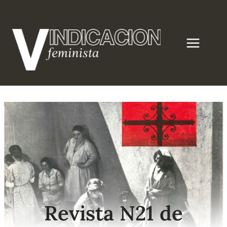
Saltar
al
contenido
Revista N21 de