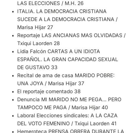
LAS ELECCIONES / M.H. 26
ITALIA. LA DEMOCRACIA CRISTIANA
SUCEDE A LA DEMOCRACIA CRISTIANA /
Marisa Hijar 27
Reportaje LAS ANCIANAS MAS OLVIDADAS /
Txiqui Laorden 28
Lidia Falcón CARTAS A UN IDIOTA
ESPAÑOL. LA GRAN CAPACIDAD SEXUAL
DE GUSTAVO 33
Recital de ama de casa MARIDO POBRE:
UNA JOYA / Marisa Hijar 37
El reportaje comentado 38
Denuncia MI MARIDO NO ME PEGA… PERO
TAMPOCO ME PAGA / Marisa Hijar 40
Laboral Elecciones sindicales: A LA CAZA
DEL VOTO FEMENINO / Txiqui Laorden 41
Hemeroteca PRENSA OBRERA DURANTE LA