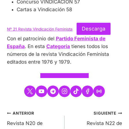
Concurso VINDICACIÓN 57
Cartas a Vindicación 58
Descarga
Nº 21 Revista Vindicación Feminista
Con el patrocinio del
Partido Feminista de
España
. En esta
Categoría
tienes todos los
números de la revista Vindicación Feminista
editados entre 1976 y 1979.
Navegación
ANTERIOR
SIGUIENTE
Revista N20 de
Revista N22 de
de