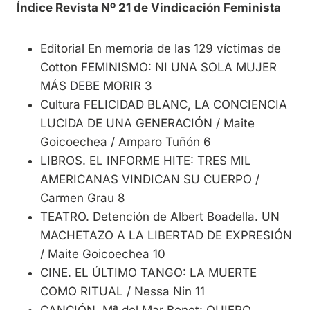
Índice Revista Nº 21 de Vindicación Feminista
Editorial En memoria de las 129 víctimas de
Cotton FEMINISMO: NI UNA SOLA MUJER
MÁS DEBE MORIR 3
Cultura FELICIDAD BLANC, LA CONCIENCIA
LUCIDA DE UNA GENERACIÓN / Maite
Goicoechea / Amparo Tuñón 6
LIBROS. EL INFORME HITE: TRES MIL
AMERICANAS VINDICAN SU CUERPO /
Carmen Grau 8
TEATRO. Detención de Albert Boadella. UN
MACHETAZO A LA LIBERTAD DE EXPRESIÓN
/ Maite Goicoechea 10
CINE. EL ÚLTIMO TANGO: LA MUERTE
COMO RITUAL / Nessa Nin 11
CANCIÓN. Mª del Mar Bonet: QUIERO