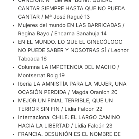
CANTAR SIEMPRE HASTA QUE NO PUEDA
CANTAR / Mª José Ragué 13
Mujeres del mundo EN LAS BARRICADAS /
Regina Bayo / Encarna Sanahuja 14
EN EL MUNDO. LO QUE EL GINECÓLOGO
NO PUEDE SABER Y NOSOTRAS SÍ / Leonor
Taboada 16
Columna LA IMPOTENCIA DEL MACHO /
Montserrat Roig 19
Iberia LA AMNISTÍA PARA LA MUJER, UNA
OCASIÓN PERDIDA / Magda Oranich 20
MEJOR UN FINAL TERRIBLE, QUE UN
TERROR SIN FIN / Lidia Falcón 22
Internacional CHILE: EL LARGO CAMINO
HACIA LA LIBERTAD / Lidia Falcón 23
FRANCIA. DESUNIÓN ES EL NOMBRE DE