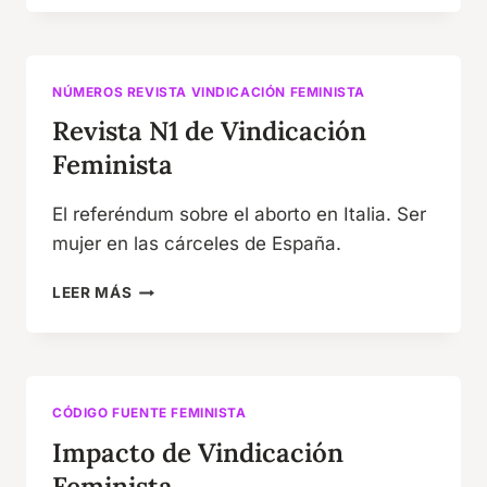
DE
VINDICACIÓN
FEMINISTA
NÚMEROS REVISTA VINDICACIÓN FEMINISTA
Revista N1 de Vindicación
Feminista
El referéndum sobre el aborto en Italia. Ser
mujer en las cárceles de España.
REVISTA
LEER MÁS
N1
DE
VINDICACIÓN
FEMINISTA
CÓDIGO FUENTE FEMINISTA
Impacto de Vindicación
Feminista