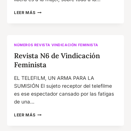
REVISTA
LEER MÁS
N7
DE
VINDICACIÓN
FEMINISTA
NÚMEROS REVISTA VINDICACIÓN FEMINISTA
Revista N6 de Vindicación
Feminista
EL TELEFILM, UN ARMA PARA LA
SUMISIÓN El sujeto receptor del telefilme
es ese espectador cansado por las fatigas
de una…
REVISTA
LEER MÁS
N6
DE