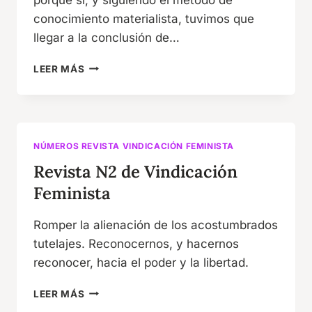
conocimiento materialista, tuvimos que
llegar a la conclusión de…
REVISTA
LEER MÁS
N3
DE
VINDICACIÓN
FEMINISTA
NÚMEROS REVISTA VINDICACIÓN FEMINISTA
Revista N2 de Vindicación
Feminista
Romper la alienación de los acostumbrados
tutelajes. Reconocernos, y hacernos
reconocer, hacia el poder y la libertad.
REVISTA
LEER MÁS
N2