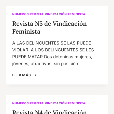
VINDICACIÓN
FEMINISTA
NÚMEROS REVISTA VINDICACIÓN FEMINISTA
Revista N5 de Vindicación
Feminista
A LAS DELINCUENTES SE LAS PUEDE
VIOLAR. A LOS DELINCUENTES SE LES
PUEDE MATAR Dos detenidas mujeres,
jóvenes, atractivas, sin posición…
REVISTA
LEER MÁS
N5
DE
VINDICACIÓN
FEMINISTA
NÚMEROS REVISTA VINDICACIÓN FEMINISTA
Revista N4 de Vindicación