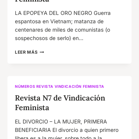
LA EPOPEYA DEL ORO NEGRO Guerra
espantosa en Vietnam; matanza de
centenares de miles de comunistas (o
sospechosos de serlo) en…
REVISTA
LEER MÁS
N8
DE
VINDICACIÓN
FEMINISTA
NÚMEROS REVISTA VINDICACIÓN FEMINISTA
Revista N7 de Vindicación
Feminista
EL DIVORCIO – LA MUJER, PRIMERA
BENEFICIARIA El divorcio a quien primero
libera es a la mujer, sobre todo a la…