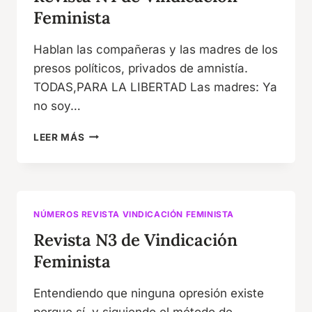
Feminista
Hablan las compañeras y las madres de los
presos políticos, privados de amnistía.
TODAS,PARA LA LIBERTAD Las madres: Ya
no soy…
REVISTA
LEER MÁS
N4
DE
VINDICACIÓN
FEMINISTA
NÚMEROS REVISTA VINDICACIÓN FEMINISTA
Revista N3 de Vindicación
Feminista
Entendiendo que ninguna opresión existe
porque sí, y siguiendo el método de